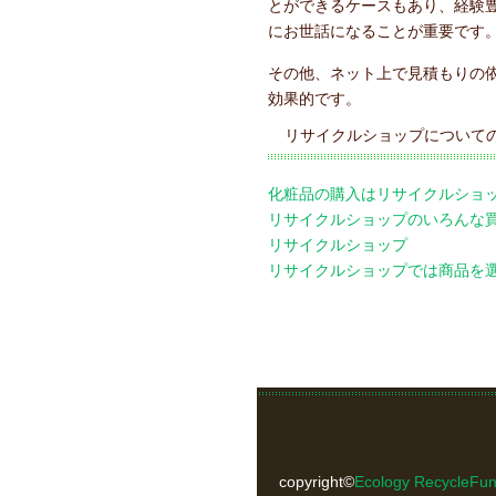
とができるケースもあり、経験
にお世話になることが重要です
その他、ネット上で見積もりの
効果的です。
リサイクルショップについて
化粧品の購入はリサイクルショ
リサイクルショップのいろんな
リサイクルショップ
リサイクルショップでは商品を
copyright©
Ecology Rec