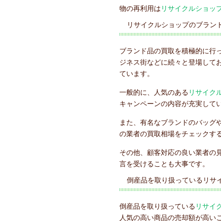
物の再利用は
リサイクルショッ
リサイクルショップのブラン
ブランド品の買取を積極的に行
ジネス街などに続々と登場して
ています。
一般的に、人気のある
リサイク
キャンペーンの内容が充実して
また、有名なブランドのバッグ
の業者の買取相場をチェックす
その他、顧客対応の良い業者の
言を受けることも大事です。
倒産品を取り扱っているリサ
倒産品を取り扱っている
リサイ
人気の高い商品の売却額が高い