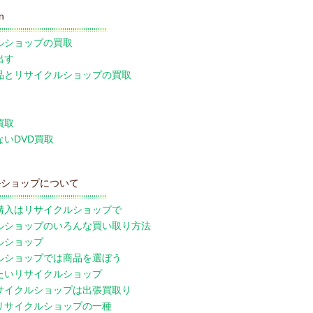
n
ルショップの買取
出す
品とリサイクルショップの買取
買取
ないDVD買取
ルショップについて
購入はリサイクルショップで
ルショップのいろんな買い取り方法
ルショップ
ルショップでは商品を選ぼう
たいリサイクルショップ
サイクルショップは出張買取り
リサイクルショップの一種