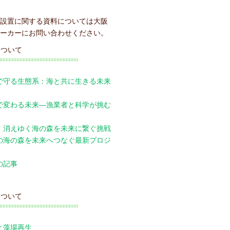
設置に関する資料については大阪
ーカーにお問い合わせください。
について
で守る生態系：海と共に生きる未来
で変わる未来―漁業者と科学が挑む
：消えゆく海の森を未来に繋ぐ挑戦
の海の森を未来へつなぐ最新プロジ
の記事
について
と藻場再生