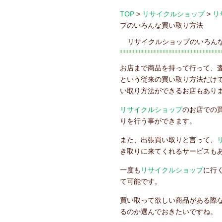
TOP
>
リサイクルショップ
>
リ
プのいろんな買い取り方法
リサイクルショップのいろん
お店まで商品を持って行って、
という従来の買い取り方法だけ
い取り方法ができるお店もあり
リサイクルショップ
のお店での
りを行う事ができます。
また、出張買い取りと言って、
き取りに来てくれるサービスも
一度も
リサイクルショップ
に行
て可能です。
買い取って欲しい商品がある際
るのか選んでおきたいですね。