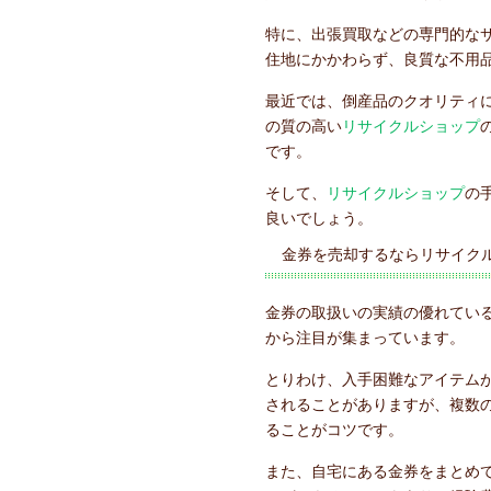
特に、出張買取などの専門的な
住地にかかわらず、良質な不用
最近では、倒産品のクオリティ
の質の高い
リサイクルショップ
です。
そして、
リサイクルショップ
の
良いでしょう。
金券を売却するならリサイク
金券の取扱いの実績の優れてい
から注目が集まっています。
とりわけ、入手困難なアイテム
されることがありますが、複数
ることがコツです。
また、自宅にある金券をまとめ