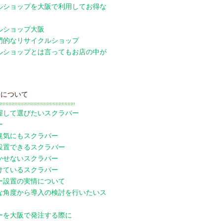
ルショップを大阪で利用してお得な
ルショップ大阪
門的なリサイクルショップ
ルショップとは言ってもお店の中が
ーについて
握して選びたいスクラバー
ー
臭気にもスクラバー
設置できるスクラバー
かせないスクラバー
けているスクラバー
ー設置の実情について
な角度から導入の検討を行いたいス
ーを大阪で発注する際に